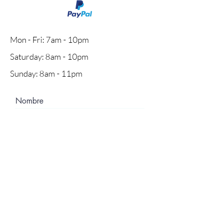
Mon - Fri: 7am - 10pm
​​Saturday: 8am - 10pm
​Sunday: 8am - 11pm
Nombre
Apellido
Email
Asunto