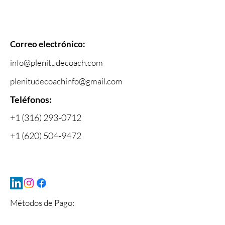
Correo electrónico:
info@plenitudecoach.com
plenitudecoachinfo@gmail.com
Telé
fonos:
+1 (316) 293-0712
+1 (620) 504-9472
Métodos de Pago: